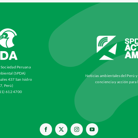
a Sociedad Peruana
biental (SPDA)
Noticias ambientales del Perú 
ales 437 San Isidro
conciencia y acción para 
7, Perú)
511) 612 4700