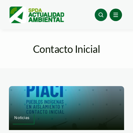
Skip
to
content
Contacto Inicial
Noticias