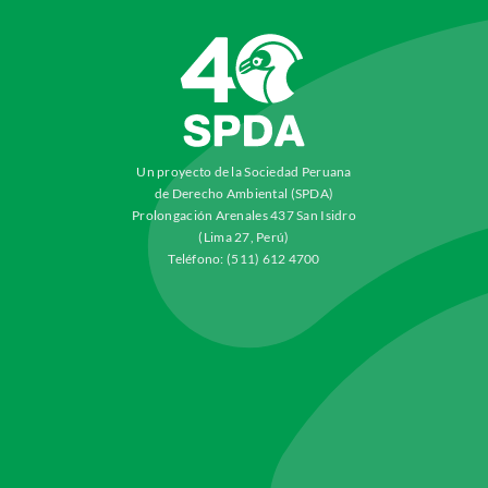
Un proyecto de la Sociedad Peruana
de Derecho Ambiental (SPDA)
Prolongación Arenales 437 San Isidro
(Lima 27, Perú)
Teléfono: (511) 612 4700