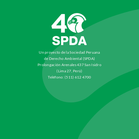
Un proyecto de la Sociedad Peruana
de Derecho Ambiental (SPDA)
Prolongación Arenales 437 San Isidro
(Lima 27, Perú)
Teléfono: (511) 612 4700