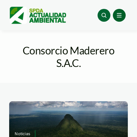
Skip
to
content
Consorcio Maderero
S.A.C.
Noticias