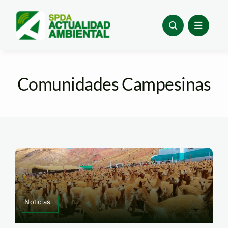
Skip
to
content
Comunidades Campesinas
Noticias