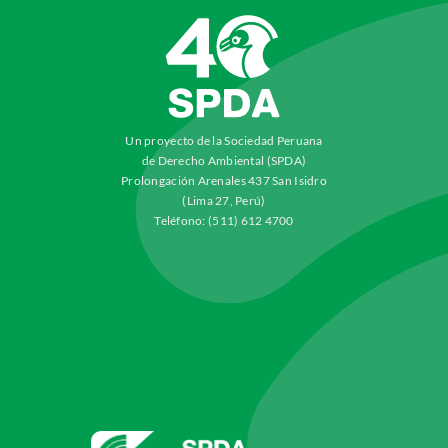
Un proyecto de la Sociedad Peruana
de Derecho Ambiental (SPDA)
Prolongación Arenales 437 San Isidro
(Lima 27, Perú)
Teléfono: (511) 612 4700