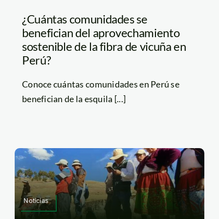
¿Cuántas comunidades se
benefician del aprovechamiento
sostenible de la fibra de vicuña en
Perú?
Conoce cuántas comunidades en Perú se
benefician de la esquila [...]
Noticias