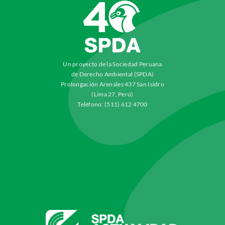
Un proyecto de la Sociedad Peruana
de Derecho Ambiental (SPDA)
Prolongación Arenales 437 San Isidro
(Lima 27, Perú)
Teléfono: (511) 612 4700