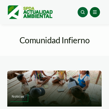
Skip
to
content
Comunidad Infierno
Noticias