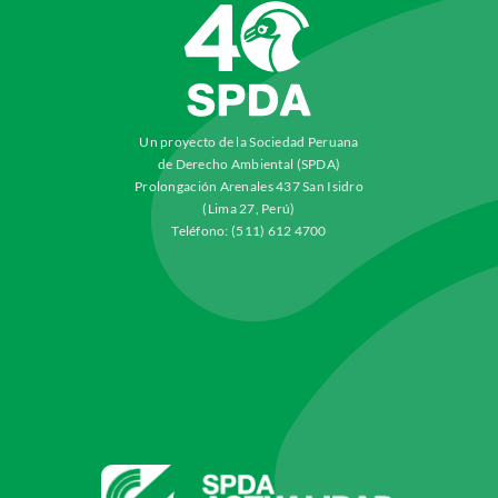
Un proyecto de la Sociedad Peruana
de Derecho Ambiental (SPDA)
Prolongación Arenales 437 San Isidro
(Lima 27, Perú)
Teléfono: (511) 612 4700