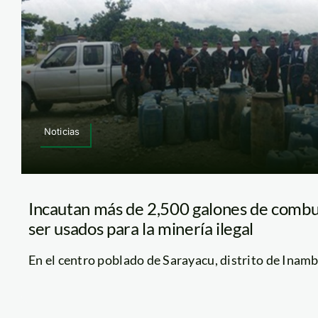
Noticias
Incautan más de 2,500 galones de combus
ser usados para la minería ilegal
En el centro poblado de Sarayacu, distrito de Inambar