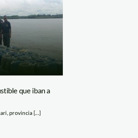
tible que iban a
i, provincia [...]