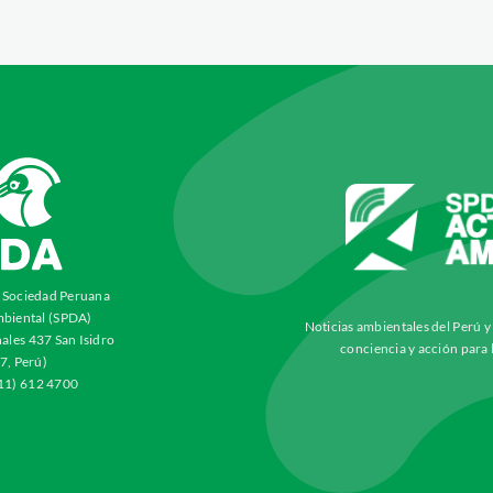
a Sociedad Peruana
biental (SPDA)
Noticias ambientales del Perú 
ales 437 San Isidro
conciencia y acción para 
7, Perú)
511) 612 4700