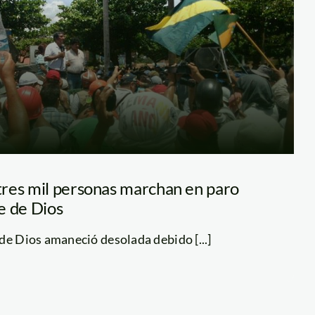
res mil personas marchan en paro
e de Dios
de Dios amaneció desolada debido [...]