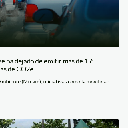
se ha dejado de emitir más de 1.6
das de CO2e
 Ambiente (Minam), iniciativas como la movilidad