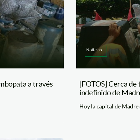
Noticias
ambopata a través
[FOTOS] Cerca de t
indefinido de Madr
Hoy la capital de Madre 