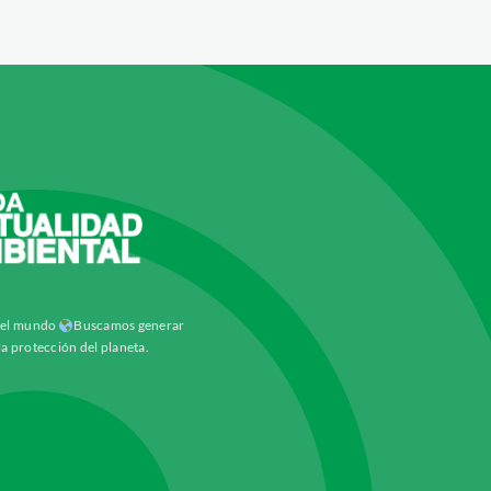
y el mundo
Buscamos generar
la protección del planeta.