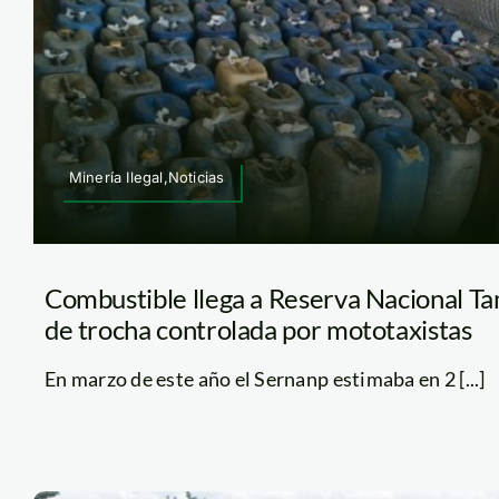
Minería Ilegal,Noticias
Combustible llega a Reserva Nacional T
de trocha controlada por mototaxistas
En marzo de este año el Sernanp estimaba en 2 [...]