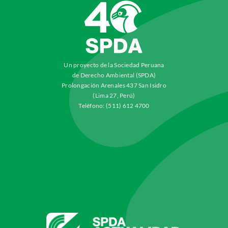
Un proyecto de la Sociedad Peruana
de Derecho Ambiental (SPDA)
Prolongación Arenales 437 San Isidro
(Lima 27, Perú)
Teléfono: (511) 612 4700