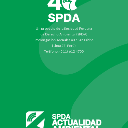
Un proyecto de la Sociedad Peruana
de Derecho Ambiental (SPDA)
Prolongación Arenales 437 San Isidro
(Lima 27, Perú)
Teléfono: (511) 612 4700