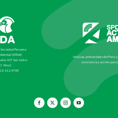
a Sociedad Peruana
biental (SPDA)
Noticias ambientales del Perú 
ales 437 San Isidro
conciencia y acción para 
7, Perú)
511) 612 4700