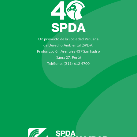
Un proyecto de la Sociedad Peruana
de Derecho Ambiental (SPDA)
Prolongación Arenales 437 San Isidro
(Lima 27, Perú)
Teléfono: (511) 612 4700