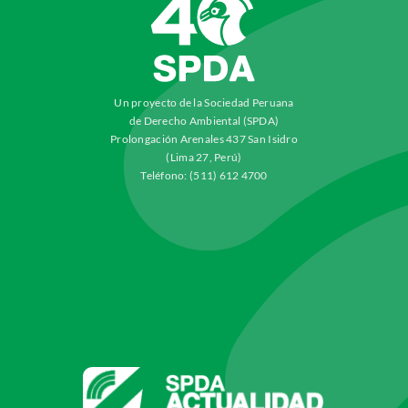
Un proyecto de la Sociedad Peruana
de Derecho Ambiental (SPDA)
Prolongación Arenales 437 San Isidro
(Lima 27, Perú)
Teléfono: (511) 612 4700