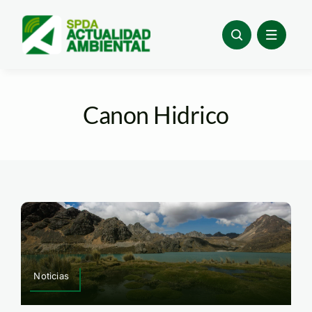
Skip
to
content
Canon Hidrico
Noticias