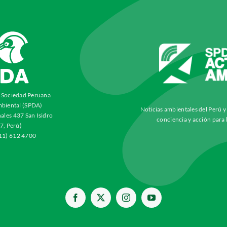
a Sociedad Peruana
biental (SPDA)
Noticias ambientales del Perú 
ales 437 San Isidro
conciencia y acción para 
7, Perú)
511) 612 4700