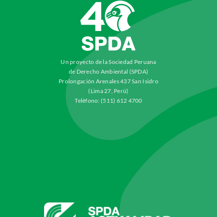
Un proyecto de la Sociedad Peruana
de Derecho Ambiental (SPDA)
Prolongación Arenales 437 San Isidro
(Lima 27, Perú)
Teléfono: (511) 612 4700