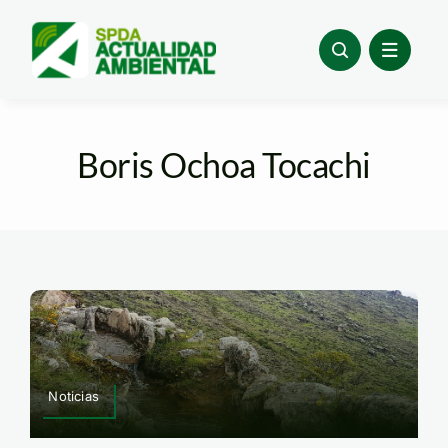
Skip
to
content
Boris Ochoa Tocachi
Noticias