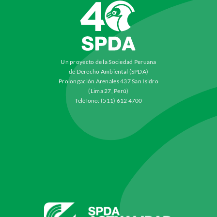
Un proyecto de la Sociedad Peruana
de Derecho Ambiental (SPDA)
Prolongación Arenales 437 San Isidro
(Lima 27, Perú)
Teléfono: (511) 612 4700