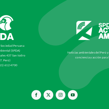
a Sociedad Peruana
biental (SPDA)
Noticias ambientales del Perú 
ales 437 San Isidro
conciencia y acción para 
7, Perú)
511) 612 4700