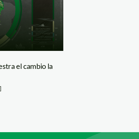
tra el cambio la
]