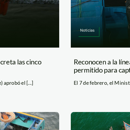
Noticias
creta las cinco
Reconocen a la lín
permitido para capt
 aprobó el [...]
El 7 de febrero, el Minist