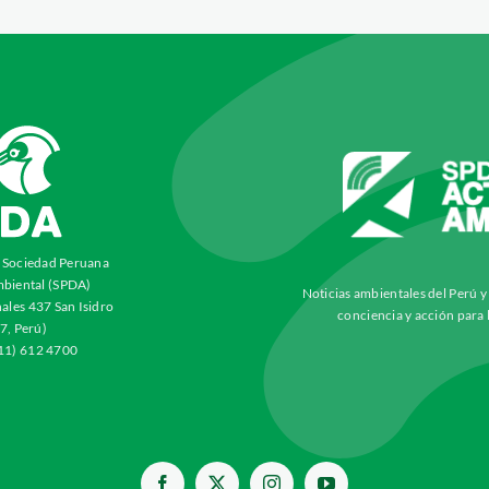
a Sociedad Peruana
biental (SPDA)
Noticias ambientales del Perú 
ales 437 San Isidro
conciencia y acción para 
7, Perú)
511) 612 4700