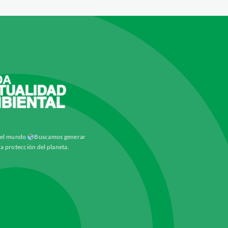
y el mundo
Buscamos generar
la protección del planeta.