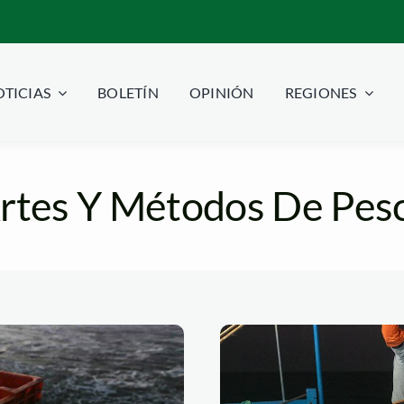
TICIAS
BOLETÍN
OPINIÓN
REGIONES
rtes Y Métodos De Pes