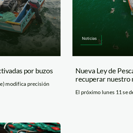
Noticias
ctivadas por buzos
Nueva Ley de Pesca
recuperar nuestro m
e) modifica precisión
El próximo lunes 11 se de