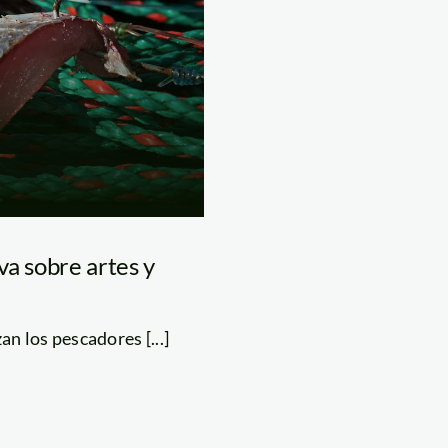
va sobre artes y
n los pescadores [...]