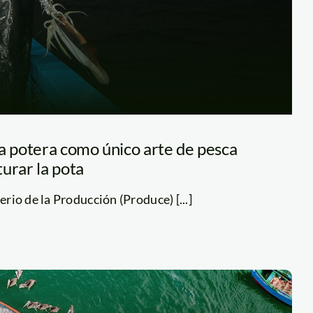
ea potera como único arte de pesca
urar la pota
erio de la Producción (Produce) [...]