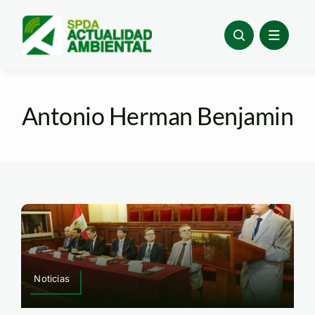
Skip
to
content
Antonio Herman Benjamin
Noticias