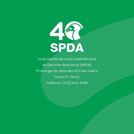
Un proyecto de la Sociedad Peruana
de Derecho Ambiental (SPDA)
Prolongación Arenales 437 San Isidro
(Lima 27, Perú)
Teléfono: (511) 612 4700