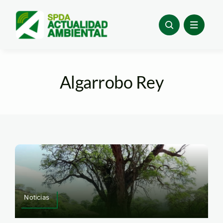
Skip
to
content
Algarrobo Rey
Noticias