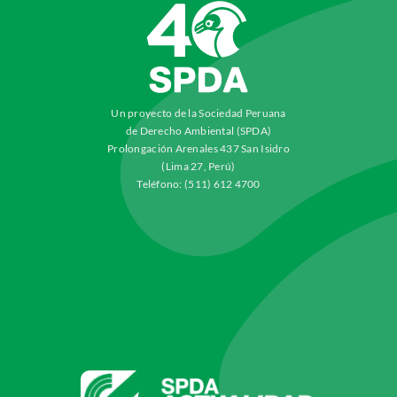
Un proyecto de la Sociedad Peruana
de Derecho Ambiental (SPDA)
Prolongación Arenales 437 San Isidro
(Lima 27, Perú)
Teléfono: (511) 612 4700