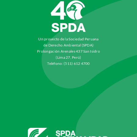
Un proyecto de la Sociedad Peruana
de Derecho Ambiental (SPDA)
Prolongación Arenales 437 San Isidro
(Lima 27, Perú)
Teléfono: (511) 612 4700