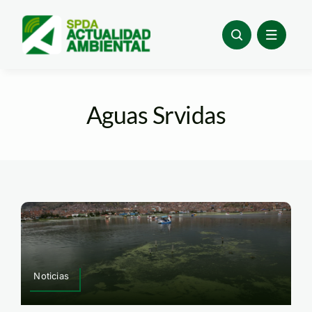
Skip
to
content
Aguas Srvidas
Noticias