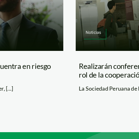
Noticias
uentra en riesgo
Realizarán confere
rol de la cooperaci
 [...]
La Sociedad Peruana de D