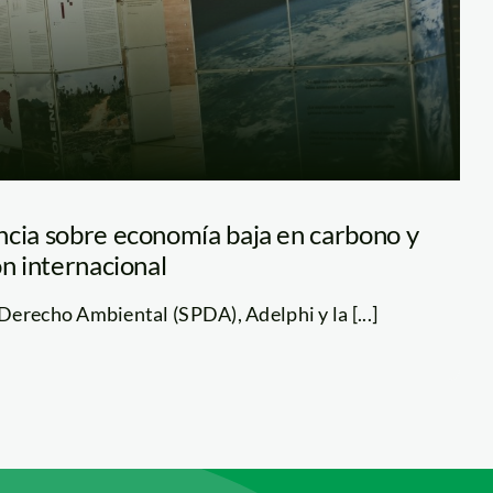
ncia sobre economía baja en carbono y
ón internacional
erecho Ambiental (SPDA), Adelphi y la [...]