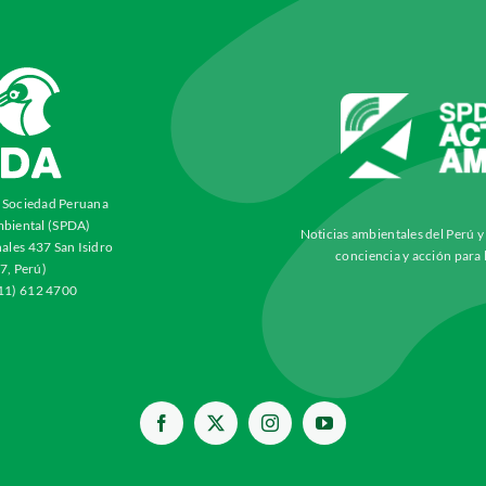
a Sociedad Peruana
biental (SPDA)
Noticias ambientales del Perú 
ales 437 San Isidro
conciencia y acción para 
7, Perú)
511) 612 4700