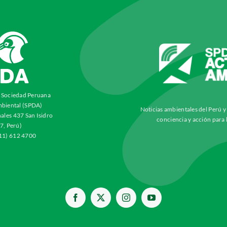
a Sociedad Peruana
biental (SPDA)
Noticias ambientales del Perú 
ales 437 San Isidro
conciencia y acción para 
7, Perú)
511) 612 4700