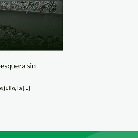
pesquera sin
lio, la [...]