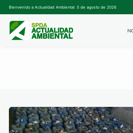
Skip
Bienvenido a Actualidad Ambiental: 5 de agosto de 2026
to
content
NO