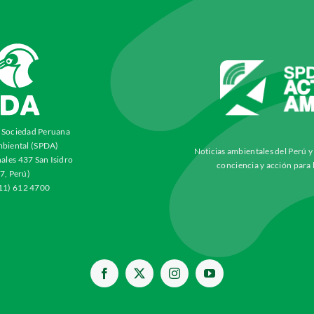
a Sociedad Peruana
biental (SPDA)
Noticias ambientales del Perú 
ales 437 San Isidro
conciencia y acción para 
7, Perú)
511) 612 4700