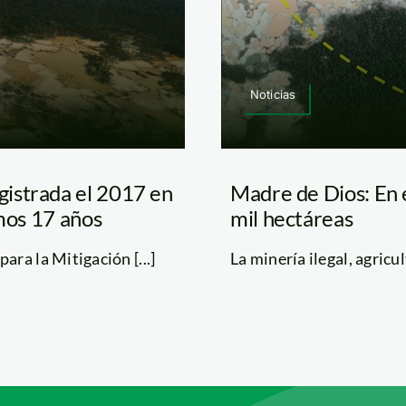
Noticias
istrada el 2017 en
Madre de Dios: En e
imos 17 años
mil hectáreas
ra la Mitigación [...]
La minería ilegal, agricul