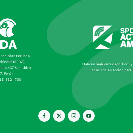
a Sociedad Peruana
biental (SPDA)
Noticias ambientales del Perú 
ales 437 San Isidro
conciencia y acción para 
7, Perú)
511) 612 4700