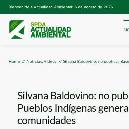
Skip
Bienvenido a Actualidad Ambiental: 6 de agosto de 2026
to
content
NO
Home
Noticias
Videos
Silvana Baldovino: no publicar Bas
Silvana Baldovino: no pub
Pueblos Indígenas genera
comunidades