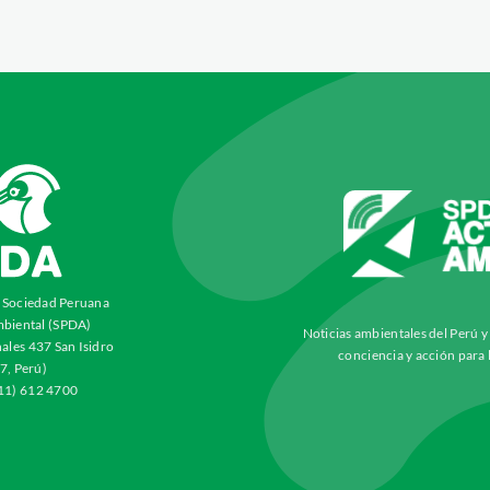
a Sociedad Peruana
biental (SPDA)
Noticias ambientales del Perú 
ales 437 San Isidro
conciencia y acción para 
7, Perú)
511) 612 4700