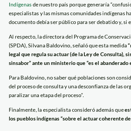
Indígenas
de nuestro país porque generaría “confusió
especialistas y las mismas comunidades indígenas ha
documento debía ser público para ser debatido y, si e
Al respecto, la directora del Programa de Conserva
(SPDA), Silvana Baldovino, señaló que esta medida
“
legal que regula su actuar (de la Ley de Consulta), s
sinsabor” ante un ministerio que “es el abanderado e
Para Baldovino, no saber qué poblaciones son consi
del proceso de consulta y una desconfianza de las or
paralizar una etapa del proceso”.
Finalmente, la especialista consideró además que
es
los pueblos indígenas “sobre el actuar coherente de