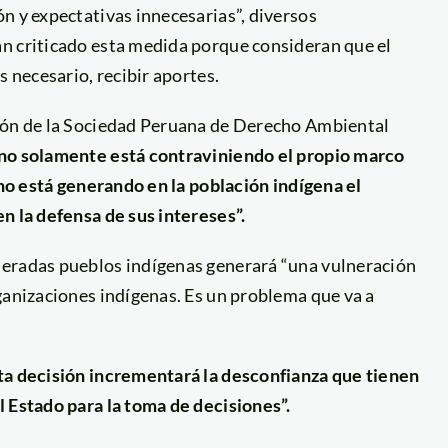
n y expectativas innecesarias”, diversos
n criticado esta medida porque consideran que el
s necesario, recibir aportes.
ción de la Sociedad Peruana de Derecho Ambiental
no solamente está contraviniendo el propio marco
ino está generando en la población indígena el
n la defensa de sus intereses”.
deradas pueblos indígenas generará “una vulneración
ganizaciones indígenas. Es un problema que va a
ta decisión incrementará la desconfianza que tienen
l Estado para la toma de decisiones”.