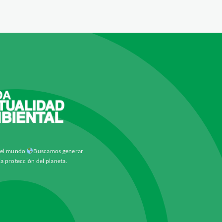
y el mundo
Buscamos generar
la protección del planeta.