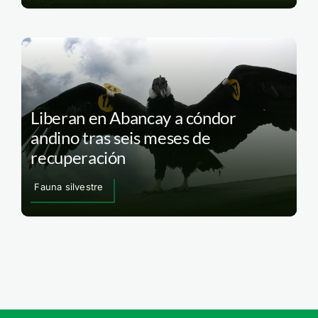
Liberan en Abancay a cóndor
andino tras seis meses de
recuperación
Fauna silvestre