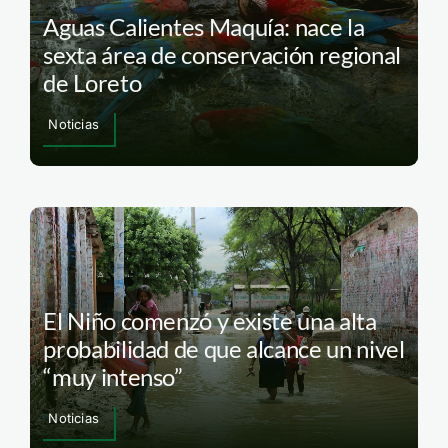
Aguas Calientes Maquía: nace la
sexta área de conservación regional
de Loreto
Noticias
El Niño comenzó y existe una alta
probabilidad de que alcance un nivel
“muy intenso”
Noticias