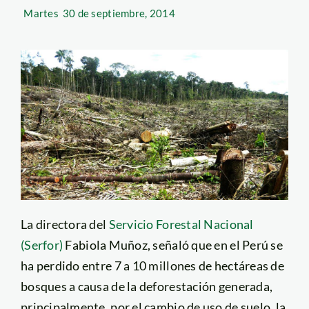
Martes
30 de septiembre, 2014
La directora del
Servicio Forestal Nacional
(Serfor)
Fabiola Muñoz, señaló que en el Perú se
ha perdido entre 7 a 10 millones de hectáreas de
bosques a causa de la deforestación generada,
principalmente, por el cambio de uso de suelo, la