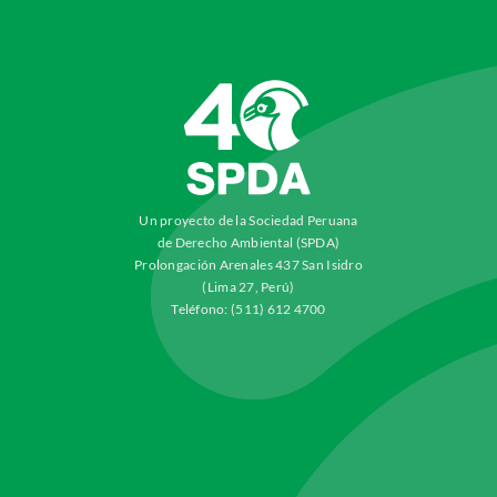
Un proyecto de la Sociedad Peruana
de Derecho Ambiental (SPDA)
Prolongación Arenales 437 San Isidro
(Lima 27, Perú)
Teléfono: (511) 612 4700