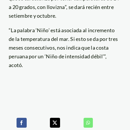
a 20 grados, con llovizna”, se dará recién entre
setiembre y octubre.
“La palabra ‘Niño’ está asociada al incremento
de la temperatura del mar. Si esto se da por tres
meses consecutivos, nos indica que la costa
peruana por un ‘Niño de intensidad débil’”,
acotó.