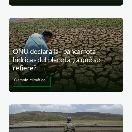
ONU declara la «bancarrota
hídrica» del planeta: ¿a qué se
refiere?
Cambio climático