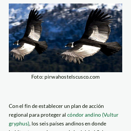
Foto: pirwahostelscusco.com
Con el fin de establecer un plan de acción
regional para proteger al
cóndor andino (Vultur
gryphus)
, los seis países andinos en donde