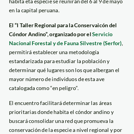
habita eta especie se reunirán del 6 al 9 de mayo
en la capital peruana.
El “I Taller Regional para la Conservaicón del
Cóndor Andino”, organizado por el
Servicio
Nacional Forestal y de Fauna Silvestre (Serfor)
,
permitirá establecer una metodología
estandarizada para estudiar la población y
determinar qué lugares son los que albergan el
mayor número de individuos de esta ave
catalogada como “en peligro”.
El encuentro facilitará determinar las áreas
prioritarias donde habita el cóndor andino y
buscará consolidar una red que promueva la
conservación de la especie a nivel regional y por