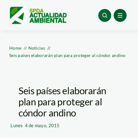
Skip
to
content
Home
Noticias
Seis países elaborarán plan para proteger al cóndor andino
Seis países elaborarán
plan para proteger al
cóndor andino
Lunes
4 de mayo, 2015