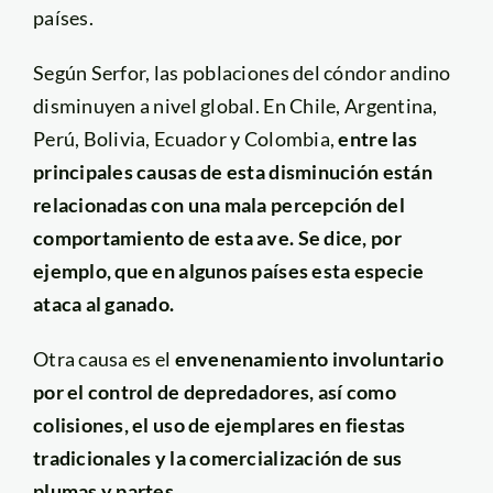
países.
Según Serfor, las poblaciones del cóndor andino
disminuyen a nivel global. En Chile, Argentina,
Perú, Bolivia, Ecuador y Colombia,
entre las
principales causas de esta disminución están
relacionadas con una mala percepción del
comportamiento de esta ave. Se dice, por
ejemplo, que en algunos países esta especie
ataca al ganado.
Otra causa es el
envenenamiento involuntario
por el control de depredadores, así como
colisiones, el uso de ejemplares en fiestas
tradicionales y la comercialización de sus
plumas y partes.