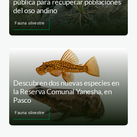
pública para recuperar poblaciones
del oso andino
Fauna silvestre
Descubren dos nuevas especies en
la Reserva Comunal Yanesha, en
Pasco
Fauna silvestre