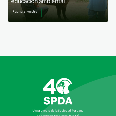
educación ambiental
Fauna silvestre
Un proyecto de la Sociedad Peruana
de Derecho Ambiental (SPDA)