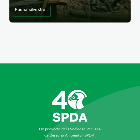
Fauna silvestre
Un proyecto de la Sociedad Peruana
de Derecho Ambiental (SPDA)