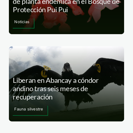
de planta endémica en el Bosque de
Protección Pui Pui
Noticias
Liberan en Abancay a cóndor
andino tras seis meses de
recuperación
Fauna silvestre