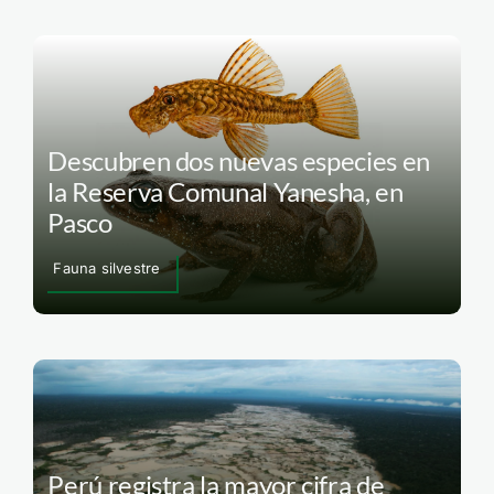
Descubren dos nuevas especies en
la Reserva Comunal Yanesha, en
Pasco
Fauna silvestre
Perú registra la mayor cifra de