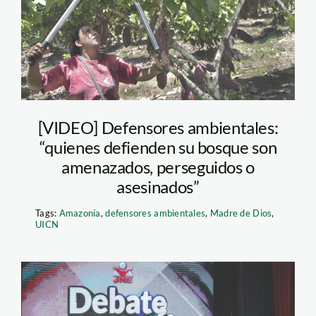
[VIDEO] Defensores ambientales:
“quienes defienden su bosque son
amenazados, perseguidos o
asesinados”
Tags:
Amazonía
,
defensores ambientales
,
Madre de Dios
,
UICN
debate leectoral –