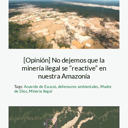
dios-andina
[Opinión] No dejemos que la
minería ilegal se “reactive” en
nuestra Amazonía
Tags:
Acuerdo de Escazú
,
defensores ambientales
,
Madre
de Dios
,
Minería ilegal