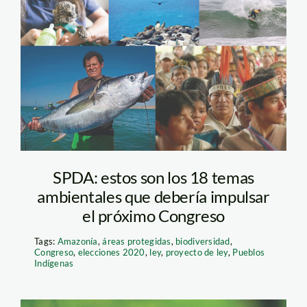
elecciones-2020
SPDA: estos son los 18 temas
ambientales que debería impulsar
el próximo Congreso
Tags:
Amazonía
,
áreas protegidas
,
biodiversidad
,
Congreso
,
elecciones 2020
,
ley
,
proyecto de ley
,
Pueblos
Indígenas