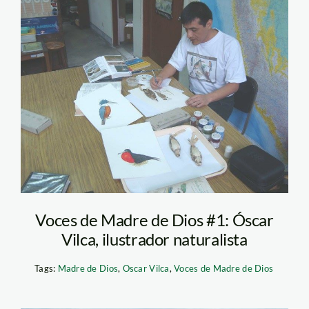
935955_4778976489758
Voces de Madre de Dios #1: Óscar
Vilca, ilustrador naturalista
Tags:
Madre de Dios
,
Oscar Vilca
,
Voces de Madre de Dios