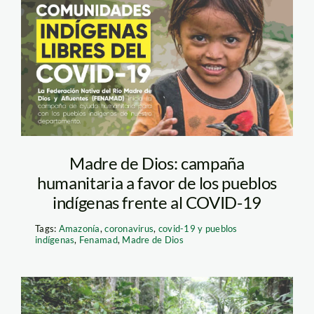
Fenamad Campaña
Madre de Dios: campaña
humanitaria a favor de los pueblos
indígenas frente al COVID-19
Tags:
Amazonía
,
coronavirus
,
covid-19 y pueblos
indígenas
,
Fenamad
,
Madre de Dios