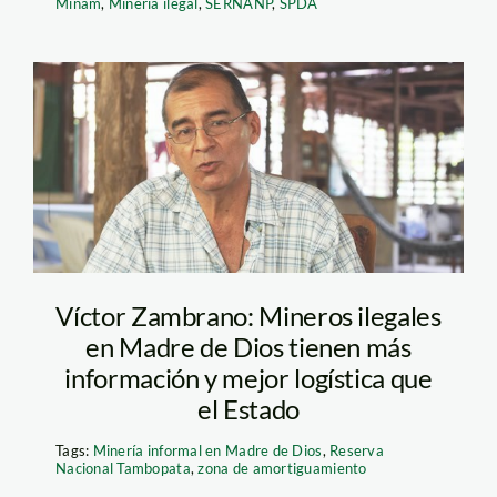
Minam
,
Minería ilegal
,
SERNANP
,
SPDA
Víctor Zambrano.
Víctor Zambrano: Mineros ilegales
en Madre de Dios tienen más
información y mejor logística que
el Estado
Tags:
Minería informal en Madre de Dios
,
Reserva
Nacional Tambopata
,
zona de amortiguamiento