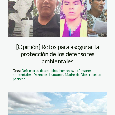
defensores
ambientales
asesinados
[Opinión] Retos para asegurar la
protección de los defensores
ambientales
Tags:
Defensoras de derechos humanos
,
defensores
ambientales
,
Derechos Humanos
,
Madre de Dios
,
roberto
pacheco
mineria-madre-de-