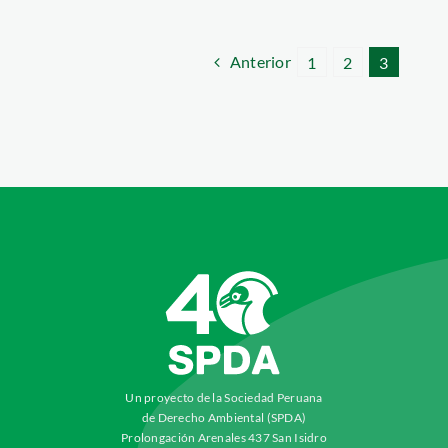
Anterior
1
2
3
Un proyecto de la Sociedad Peruana
de Derecho Ambiental (SPDA)
Prolongación Arenales 437 San Isidro