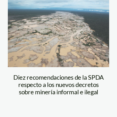
mineria_madre_de_dios_an
Diez recomendaciones de la SPDA
respecto a los nuevos decretos
sobre minería informal e ilegal