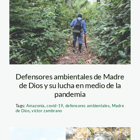
demetrio-pacheco-
jaime-tranca-spda2
Defensores ambientales de Madre
de Dios y su lucha en medio de la
pandemia
Tags:
Amazonía
,
covid-19
,
defensores ambientales
,
Madre
de Dios
,
víctor zambrano