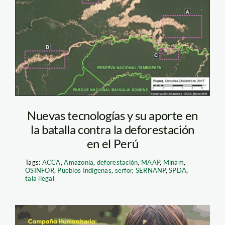
Nuevas tecnologías y su aporte en
la batalla contra la deforestación
en el Perú
Tags:
ACCA
,
Amazonía
,
deforestación
,
MAAP
,
Minam
,
OSINFOR
,
Pueblos Indígenas
,
serfor
,
SERNANP
,
SPDA
,
tala ilegal