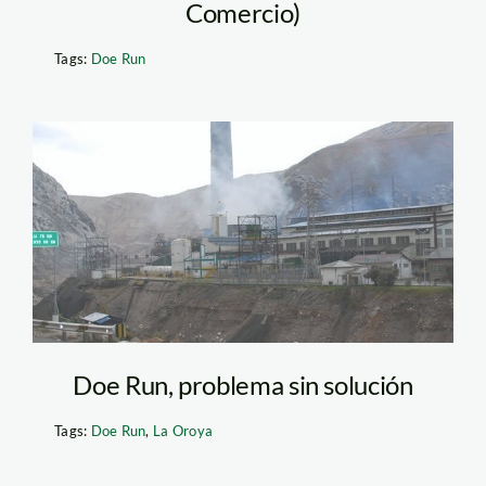
Comercio)
Tags:
Doe Run
doe_run_2_dp
Doe Run, problema sin solución
Tags:
Doe Run
,
La Oroya