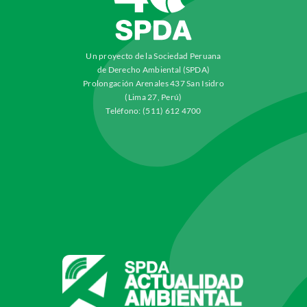
Un proyecto de la Sociedad Peruana
de Derecho Ambiental (SPDA)
Prolongación Arenales 437 San Isidro
(Lima 27, Perú)
Teléfono: (511) 612 4700