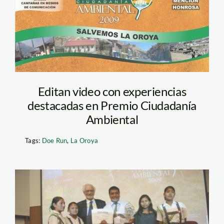
Editan video con experiencias
destacadas en Premio Ciudadanía
Ambiental
Tags:
Doe Run
,
La Oroya
ciudadania_ambiental_mi