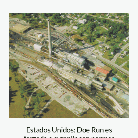
DoeRunSmelterPhoto
Estados Unidos: Doe Run es