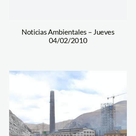
Noticias Ambientales – Jueves
04/02/2010
doe_run_apia1