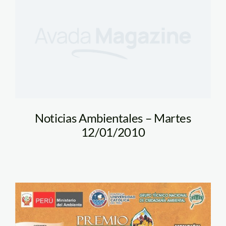
Noticias Ambientales – Martes
12/01/2010
premio_ciudadania_la_oro