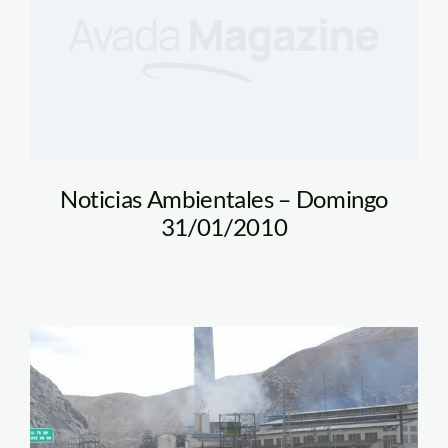
Noticias Ambientales – Domingo
31/01/2010
doe_run_2_dp