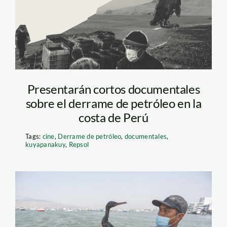
Presentarán cortos documentales
sobre el derrame de petróleo en la
costa de Perú
Tags:
cine
,
Derrame de petróleo
,
documentales
,
kuyapanakuy
,
Repsol
pescador-de-ancona—