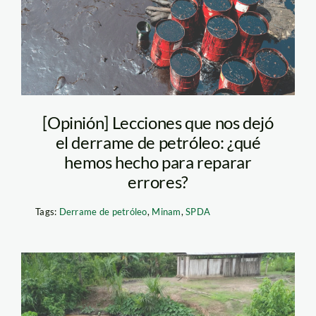
spda
[Opinión] Lecciones que nos dejó
el derrame de petróleo: ¿qué
hemos hecho para reparar
errores?
Tags:
Derrame de petróleo
,
Minam
,
SPDA
derrame-amazonas-