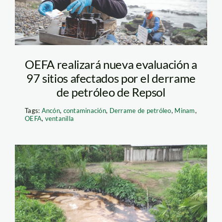
OEFA realizará nueva evaluación a
97 sitios afectados por el derrame
de petróleo de Repsol
Tags:
Ancón
,
contaminación
,
Derrame de petróleo
,
Minam
,
OEFA
,
ventanilla
derrame-amazonas-
red-salud