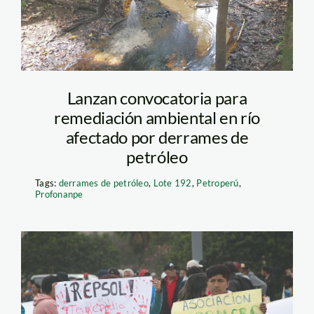
Lanzan convocatoria para
remediación ambiental en río
afectado por derrames de
petróleo
Tags:
derrames de petróleo
,
Lote 192
,
Petroperú
,
Profonanpe
Pescadores de
Ventanilla – Protesta