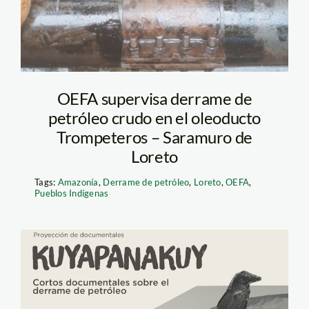
OEFA supervisa derrame de
petróleo crudo en el oleoducto
Trompeteros – Saramuro de
Loreto
Tags:
Amazonía
,
Derrame de petróleo
,
Loreto
,
OEFA
,
Pueblos Indígenas
documentales
derrame de petroleo