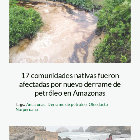
red-salud
17 comunidades nativas fueron
afectadas por nuevo derrame de
petróleo en Amazonas
Tags:
Amazonas
,
Derrame de petróleo
,
Oleoducto
Norperuano