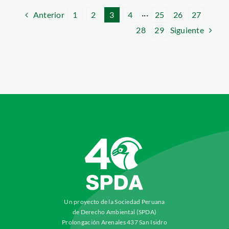
Anterior
1
2
3
4
···
25
26
27
Siguiente
28
29
Un proyecto de la Sociedad Peruana
de Derecho Ambiental (SPDA)
Prolongación Arenales 437 San Isidro