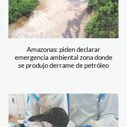
Amazonas: piden declarar
emergencia ambiental zona donde
se produjo derrame de petróleo
fauna_petroleo_serfor