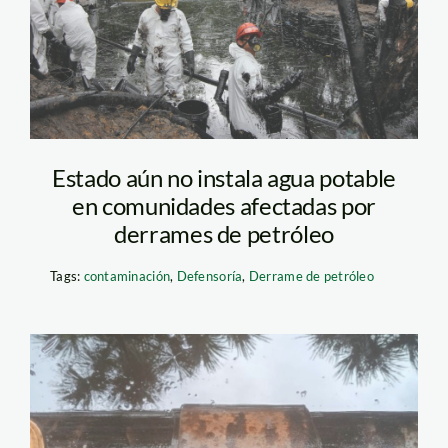
fraser
Estado aún no instala agua potable
en comunidades afectadas por
derrames de petróleo
Tags:
contaminación
,
Defensoría
,
Derrame de petróleo
derrame de petroleo –
loreto – oefa