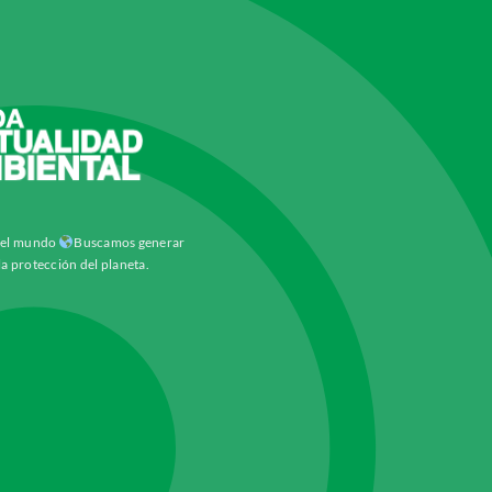
y el mundo
Buscamos generar
la protección del planeta.