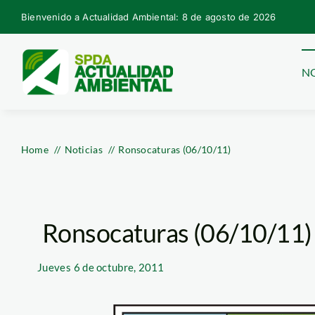
Skip
Bienvenido a Actualidad Ambiental: 8 de agosto de 2026
to
content
NO
Home
Noticias
Ronsocaturas (06/10/11)
Ronsocaturas (06/10/11)
Jueves
6 de octubre, 2011