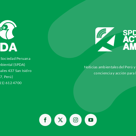
a Sociedad Peruana
biental (SPDA)
Noticias ambientales del Perú 
ales 437 San Isidro
conciencia y acción para 
7, Perú)
511) 612 4700