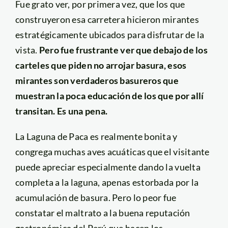
Fue grato ver, por primera vez, que los que
construyeron esa carretera hicieron mirantes
estratégicamente ubicados para disfrutar de la
vista.
Pero fue frustrante ver que debajo de los
carteles que piden no arrojar basura, esos
mirantes son verdaderos basureros que
muestran la poca educación de los que por allí
transitan. Es una pena.
La Laguna de Paca es realmente bonita y
congrega muchas aves acuáticas que el visitante
puede apreciar especialmente dando la vuelta
completa a la laguna, apenas estorbada por la
acumulación de basura. Pero lo peor fue
constatar el maltrato a la buena reputación
gastronómica del Perú que hacen los