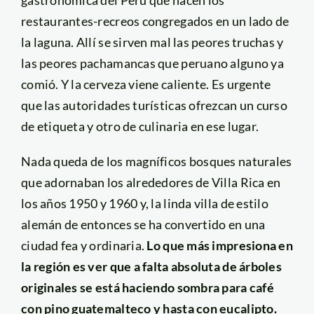
restaurantes-recreos congregados en un lado de
la laguna. Allí se sirven mal las peores truchas y
las peores pachamancas que peruano alguno ya
comió. Y la cerveza viene caliente. Es urgente
que las autoridades turísticas ofrezcan un curso
de etiqueta y otro de culinaria en ese lugar.
Nada queda de los magníficos bosques naturales
que adornaban los alrededores de Villa Rica en
los años 1950 y 1960 y, la linda villa de estilo
alemán de entonces se ha convertido en una
ciudad fea y ordinaria.
Lo que más impresiona en
la región es ver que a falta absoluta de árboles
originales se está haciendo sombra para café
con pino guatemalteco y hasta con eucalipto.