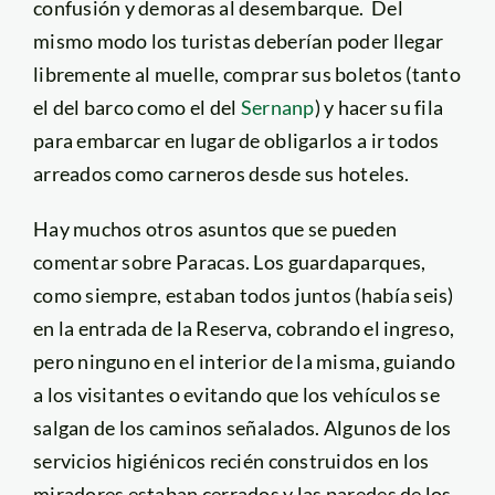
confusión y demoras al desembarque. Del
mismo modo los turistas deberían poder llegar
libremente al muelle, comprar sus boletos (tanto
el del barco como el del
Sernanp
) y hacer su fila
para embarcar en lugar de obligarlos a ir todos
arreados como carneros desde sus hoteles.
Hay muchos otros asuntos que se pueden
comentar sobre Paracas. Los guardaparques,
como siempre, estaban todos juntos (había seis)
en la entrada de la Reserva, cobrando el ingreso,
pero ninguno en el interior de la misma, guiando
a los visitantes o evitando que los vehículos se
salgan de los caminos señalados. Algunos de los
servicios higiénicos recién construidos en los
miradores estaban cerrados y las paredes de los