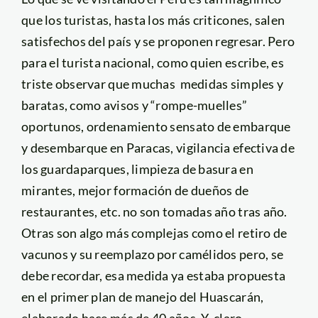
que los turistas, hasta los más criticones, salen
satisfechos del país y se proponen regresar. Pero
para el turista nacional, como quien escribe, es
triste observar que muchas medidas simples y
baratas, como avisos y “rompe-muelles”
oportunos, ordenamiento sensato de embarque
y desembarque en Paracas, vigilancia efectiva de
los guardaparques, limpieza de basura en
mirantes, mejor formación de dueños de
restaurantes, etc. no son tomadas año tras año.
Otras son algo más complejas como el retiro de
vacunos y su reemplazo por camélidos pero, se
debe recordar, esa medida ya estaba propuesta
en el primer plan de manejo del Huascarán,
elaborado hace más de 40 años. Y, claro,