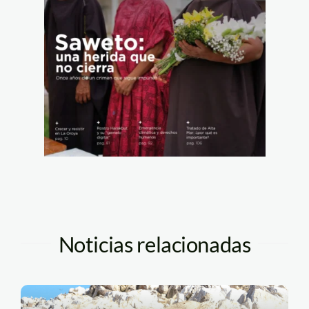
Noticias relacionadas