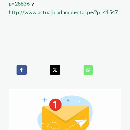
p=28836
y
http://www.actualidadambiental.pe/?p=41547