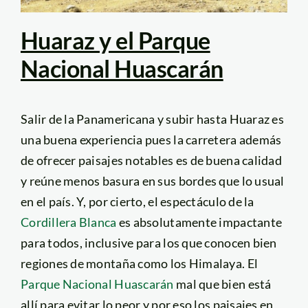
Huaraz y el Parque
Nacional Huascarán
Salir de la Panamericana y subir hasta Huaraz es
una buena experiencia pues la carretera además
de ofrecer paisajes notables es de buena calidad
y reúne menos basura en sus bordes que lo usual
en el país. Y, por cierto, el espectáculo de la
Cordillera Blanca
es absolutamente impactante
para todos, inclusive para los que conocen bien
regiones de montaña como los Himalaya. El
Parque Nacional Huascarán
mal que bien está
allí para evitar lo peor y por eso los paisajes en