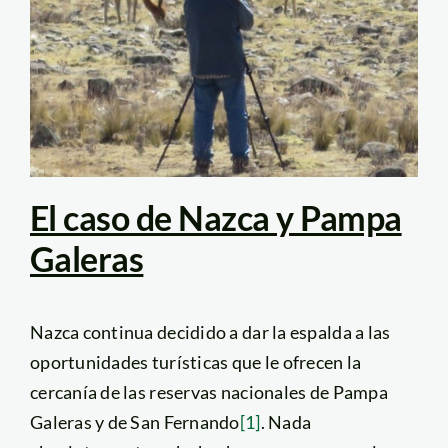
El caso de Nazca y Pampa
Galeras
Nazca continua decidido a dar la espalda a las
oportunidades turísticas que le ofrecen la
cercanía de las reservas nacionales de Pampa
Galeras y de San Fernando
[1]
. Nada