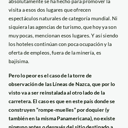
absolutamente se ha hecho para promover la
visita a esos dos lugares que ofrecen
espectáculos naturales de categoría mundial. Ni
siquiera las agencias de turismo, que hoy ya son
muy pocas, mencionan esos lugares. Y así siendo
los hoteles continúan con poca ocupación y la
oferta de empleos, fuera de la minería, es
bajísima.
Pero lo peor es el caso de la torre de
observación de las Líneas de Nazca, que por lo
visto va a ser reinstalada al otro lado de la
carretera. El caso es que en este país donde se
construyen “rompe-muelles” por doquier (y
también en la misma Panamericana), no existe
ninguno antes o después del sitio destinado a