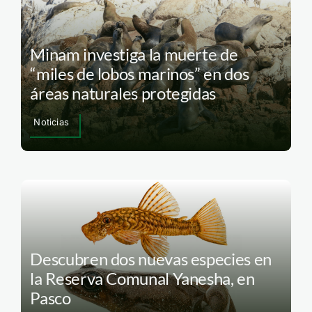
Minam investiga la muerte de
“miles de lobos marinos” en dos
áreas naturales protegidas
Noticias
Descubren dos nuevas especies en
la Reserva Comunal Yanesha, en
Pasco