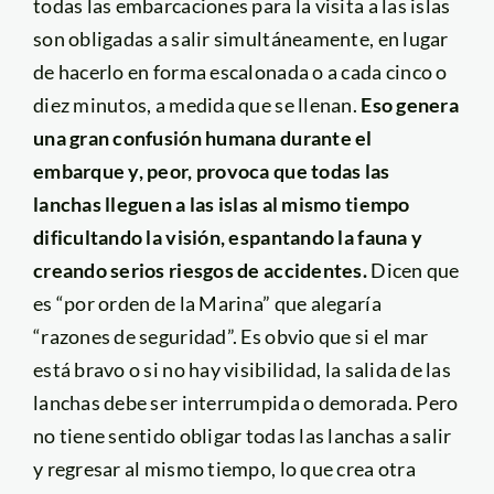
todas las embarcaciones para la visita a las islas
son obligadas a salir simultáneamente, en lugar
de hacerlo en forma escalonada o a cada cinco o
diez minutos, a medida que se llenan.
Eso genera
una gran confusión humana durante el
embarque y, peor, provoca que todas las
lanchas lleguen a las islas al mismo tiempo
dificultando la visión, espantando la fauna y
creando serios riesgos de accidentes.
Dicen que
es “por orden de la Marina” que alegaría
“razones de seguridad”. Es obvio que si el mar
está bravo o si no hay visibilidad, la salida de las
lanchas debe ser interrumpida o demorada. Pero
no tiene sentido obligar todas las lanchas a salir
y regresar al mismo tiempo, lo que crea otra