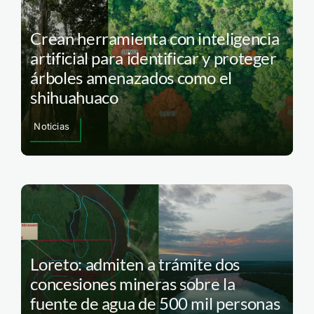
Crean herramienta con inteligencia
artificial para identificar y proteger
árboles amenazados como el
shihuahuaco
Noticias
Loreto: admiten a trámite dos
concesiones mineras sobre la
fuente de agua de 500 mil personas