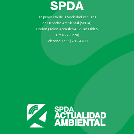
Un proyecto de la Sociedad Peruana
de Derecho Ambiental (SPDA)
Prolongación Arenales 437 San Isidro
(Lima 27, Perú)
Teléfono: (511) 612 4700