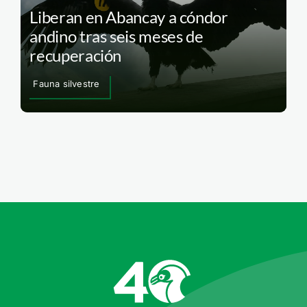
Liberan en Abancay a cóndor
andino tras seis meses de
recuperación
Fauna silvestre