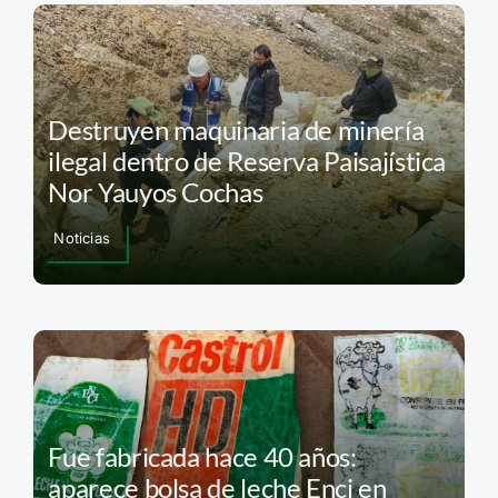
Destruyen maquinaria de minería
ilegal dentro de Reserva Paisajística
Nor Yauyos Cochas
Noticias
Fue fabricada hace 40 años:
aparece bolsa de leche Enci en