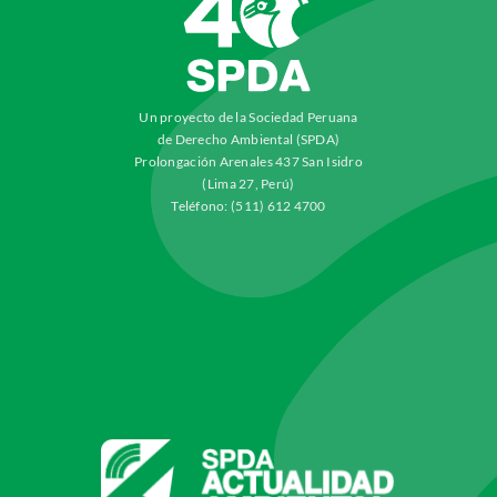
Un proyecto de la Sociedad Peruana
de Derecho Ambiental (SPDA)
Prolongación Arenales 437 San Isidro
(Lima 27, Perú)
Teléfono: (511) 612 4700