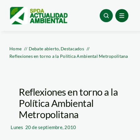
Skip
to
content
Home
Debate abierto
Destacados
Reflexiones en torno a la Política Ambiental Metropolitana
Reflexiones en torno a la
Política Ambiental
Metropolitana
Lunes
20 de septiembre, 2010