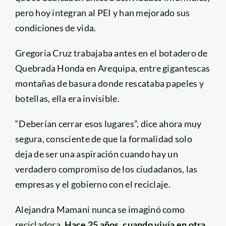
pero hoy integran al PEI y han mejorado sus
condiciones de vida.
Gregoria Cruz trabajaba antes en el botadero de
Quebrada Honda en Arequipa, entre gigantescas
montañas de basura donde rescataba papeles y
botellas, ella era invisible.
“Deberían cerrar esos lugares”, dice ahora muy
segura, consciente de que la formalidad solo
deja de ser una aspiración cuando hay un
verdadero compromiso de los ciudadanos, las
empresas y el gobierno con el reciclaje.
Alejandra Mamani nunca se imaginó como
recicladora.
Hace 25 años, cuando vivía en otra