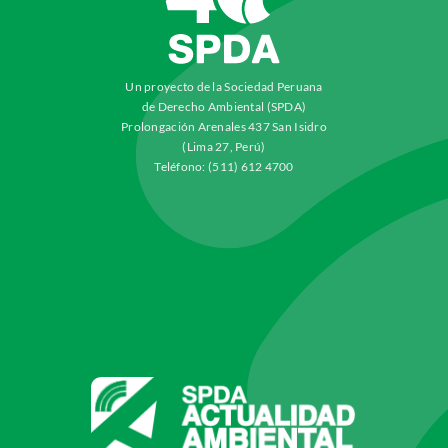
Un proyecto de la Sociedad Peruana
de Derecho Ambiental (SPDA)
Prolongación Arenales 437 San Isidro
(Lima 27, Perú)
Teléfono: (511) 612 4700