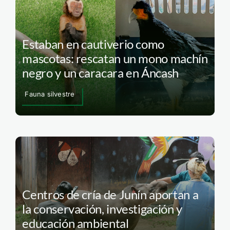
Estaban en cautiverio como
mascotas: rescatan un mono machín
negro y un caracara en Áncash
Fauna silvestre
Centros de cría de Junín aportan a
la conservación, investigación y
educación ambiental