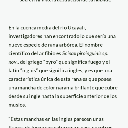
En la cuenca media del río Ucayali,
investigadores han encontrado lo que sería una
nueve especie de rana arbórea. El nombre
científico del anfibio es
Scinax piroinguinis sp.
nov
., del griego “pyro” que significa fuego y el
latín “inguis” que significa ingles, y es que una
característica única de esta rana es que posee
una mancha de color naranja brillante que cubre
desde su ingle hasta la superficie anterior de los
muslos.
“Estas manchas en las ingles parecen unas
flamas de fuego caricaturesca y para nosotros