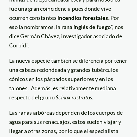
fue una gran coincidencia pues donde vive
ocurren constantes
incendios forestales.
Por
eso la nombramos, la
rana inglés de fuego
”, nos
dice
Germán Chávez, investigador asociado de
Corbidi.
La nueva especie también se diferencia por tener
una cabeza redondeada y grandes tubérculos
cónicos en los párpados superiores y en los
talones. Además, es relativamente mediana
respecto del grupo
Scinax rostratus.
Las ranas arbóreas dependen de los cuerpos de
agua para sus renacuajos, estos suelen viajar y
llegar a otras zonas, por lo que el especialista