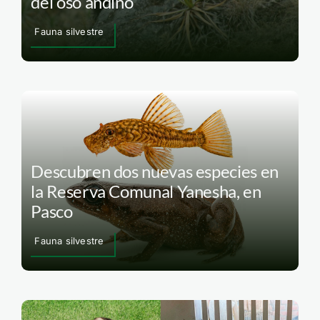
del oso andino
Fauna silvestre
Descubren dos nuevas especies en
la Reserva Comunal Yanesha, en
Pasco
Fauna silvestre