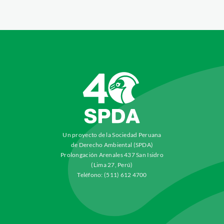
Un proyecto de la Sociedad Peruana
de Derecho Ambiental (SPDA)
Prolongación Arenales 437 San Isidro
(Lima 27, Perú)
Teléfono: (511) 612 4700