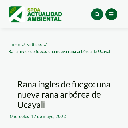
Skip
to
content
Home
Noticias
Rana ingles de fuego: una nueva rana arbórea de Ucayali
Rana ingles de fuego: una
nueva rana arbórea de
Ucayali
Miércoles
17 de mayo, 2023