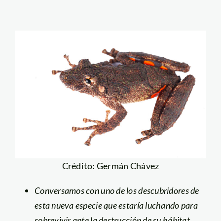
Crédito: Germán Chávez
Conversamos con uno de los descubridores de
esta nueva especie que estaría luchando para
sobrevivir ante la destrucción de su hábitat.