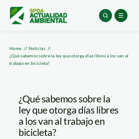
Skip
to
content
Home
Noticias
¿Qué sabemos sobre la ley que otorga días libres a los van al
trabajo en bicicleta?
¿Qué sabemos sobre la
ley que otorga días libres
a los van al trabajo en
bicicleta?