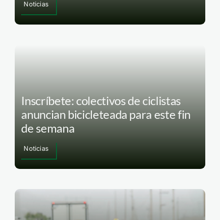
Noticias
Inscríbete: colectivos de ciclistas
anuncian bicicleteada para este fin
de semana
Noticias