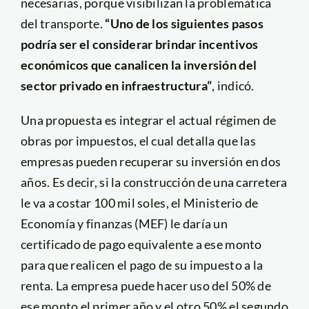
necesarias, porque visibilizan la problemática
del transporte.
“Uno de los siguientes pasos
podría ser el considerar brindar incentivos
económicos que canalicen la inversión del
sector privado en infraestructura”
, indicó.
Una propuesta es integrar el actual régimen de
obras por impuestos, el cual detalla que las
empresas pueden recuperar su inversión en dos
años. Es decir, si la construcción de una carretera
le va a costar 100 mil soles, el Ministerio de
Economía y finanzas (MEF) le daría un
certificado de pago equivalente a ese monto
para que realicen el pago de su impuesto a la
renta. La empresa puede hacer uso del 50% de
ese monto el primer año y el otro 50% el segundo