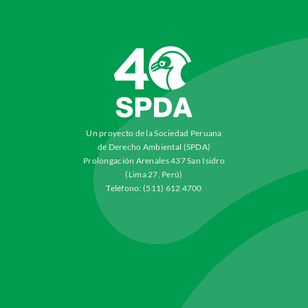
Un proyecto de la Sociedad Peruana
de Derecho Ambiental (SPDA)
Prolongación Arenales 437 San Isidro
(Lima 27, Perú)
Teléfono: (511) 612 4700