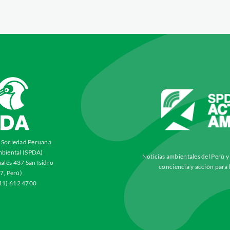
a Sociedad Peruana
biental (SPDA)
Noticias ambientales del Perú 
ales 437 San Isidro
conciencia y acción para 
7, Perú)
511) 612 4700