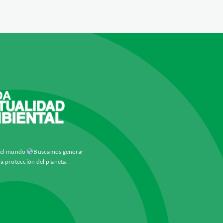
y el mundo
Buscamos generar
la protección del planeta.