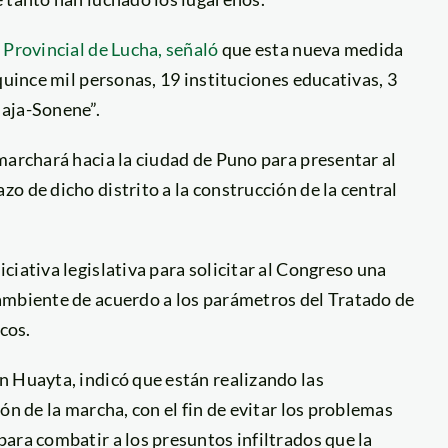
 Provincial de Lucha, señaló
que esta nueva medida
quince mil personas, 19 instituciones educativas, 3
uaja-Sonene”.
marchará hacia la ciudad de Puno para presentar al
o de dicho distrito a la construcción de la central
iciativa legislativa para solicitar al Congreso una
ambiente de acuerdo a los parámetros del Tratado de
cos.
n Huayta, indicó que están realizando las
ón de la marcha, con el fin de evitar los problemas
ara combatir a los presuntos infiltrados que la