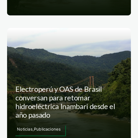
Electroperú y OAS de Brasil
conversan para retomar
hidroeléctrica Inambari desde el
año pasado
Noticias,Publicaciones