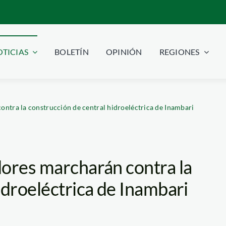
TICIAS
BOLETÍN
OPINIÓN
REGIONES
ntra la construcción de central hidroeléctrica de Inambari
dores marcharán contra la
idroeléctrica de Inambari