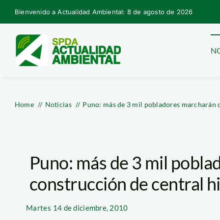
Skip
Bienvenido a Actualidad Ambiental: 8 de agosto de 2026
to
content
NO
Home
Noticias
Puno: más de 3 mil pobladores marcharán co
Puno: más de 3 mil pobla
construcción de central h
Martes
14 de diciembre, 2010