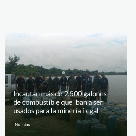
Incautan más de 2,500 galones
de combustible que iban a ser
usados para la minería ilegal
Noticias