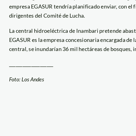
empresa EGASUR tendría planificado enviar, con el fi
dirigentes del Comité de Lucha.
La central hidroeléctrica de Inambari pretende abast
EGASUR es la empresa concesionaria encargada de la 
central, se inundarían 36 mil hectáreas de bosques, 
____________________
Foto: Los Andes