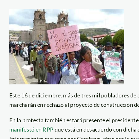
Este 16 de diciembre, más de tres mil pobladores de 
marcharán en rechazo al proyecto de construcción de 
En la protesta también estará presente el president
manifestó en RPP
que está en desacuerdo con dicha c
Interoceánica que pasa por Carabaya, obra por la que