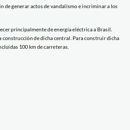
n de generar actos de vandalismo e incriminar a los
ecer principalmente de energía eléctrica a Brasil.
construcción de dicha central. Para construir dicha
incluidas 100 km de carreteras.