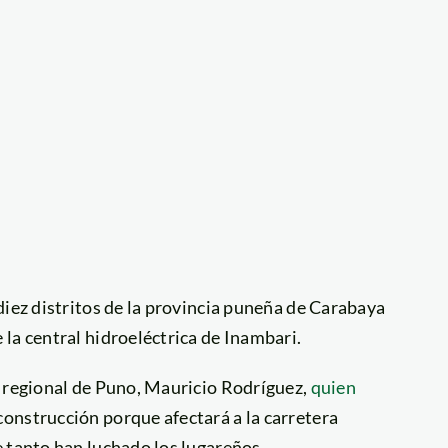
diez distritos de la provincia puneña de Carabaya
la central hidroeléctrica de Inambari.
e regional de Puno, Mauricio Rodríguez,
quien
onstrucción porque afectará a la carretera
 tanto han luchado los lugareños.