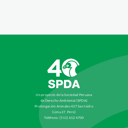
Un proyecto de la Sociedad Peruana
de Derecho Ambiental (SPDA)
Prolongación Arenales 437 San Isidro
(Lima 27, Perú)
Teléfono: (511) 612 4700