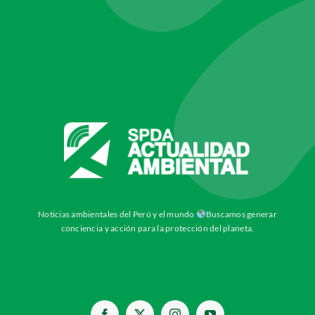
Noticias ambientales del Perú y el mundo
Buscamos generar
conciencia y acción para la protección del planeta.