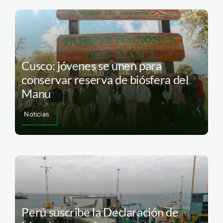
Cusco: jóvenes se unen para
conservar reserva de biósfera del
Manu
Noticias
Perú suscribe la Declaración de