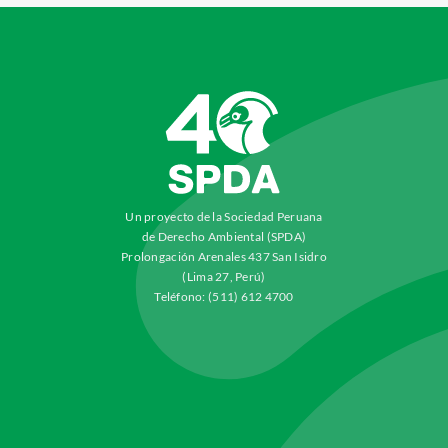
Un proyecto de la Sociedad Peruana
de Derecho Ambiental (SPDA)
Prolongación Arenales 437 San Isidro
(Lima 27, Perú)
Teléfono: (511) 612 4700