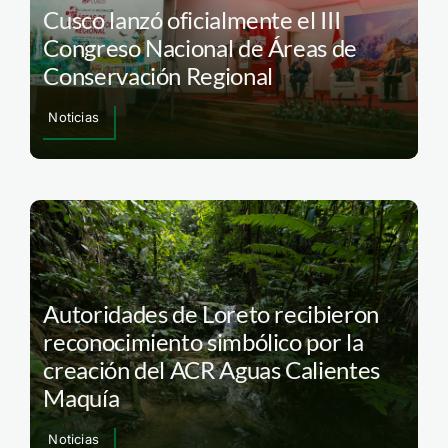
Cusco lanzó oficialmente el III
Congreso Nacional de Áreas de
Conservación Regional
Noticias
Autoridades de Loreto recibieron
reconocimiento simbólico por la
creación del ACR Aguas Calientes
Maquía
Noticias