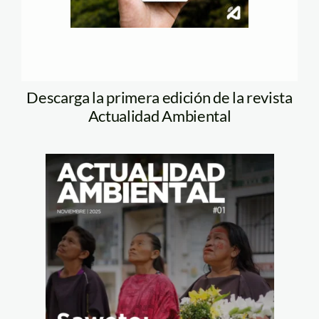
Descarga la primera edición de la revista
Actualidad Ambiental