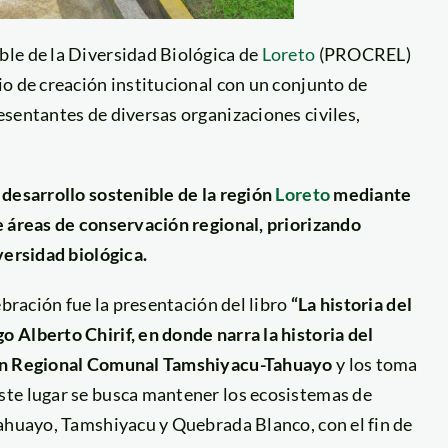
le de la Diversidad Biológica de
Loreto
(PROCREL)
o de creación institucional con un conjunto de
sentantes de diversas organizaciones civiles,
 desarrollo sostenible de la región
Loreto
mediante
e áreas de conservación regional, priorizando
versidad biológica.
ebración fue la presentación del libro
“La historia del
 Alberto Chirif, en donde narra la historia del
ión Regional Comunal Tamshiyacu-Tahuayo
y los toma
ste lugar se busca mantener los ecosistemas de
Tahuayo, Tamshiyacu y Quebrada Blanco, con el fin de