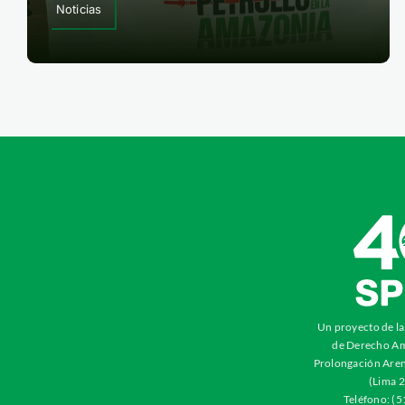
Noticias
Un proyecto de l
de Derecho Am
Prolongación Aren
(Lima 2
Teléfono: (