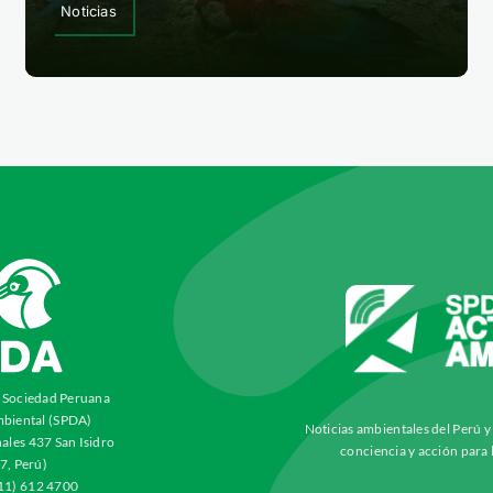
Noticias
a Sociedad Peruana
biental (SPDA)
Noticias ambientales del Perú 
ales 437 San Isidro
conciencia y acción para 
7, Perú)
511) 612 4700