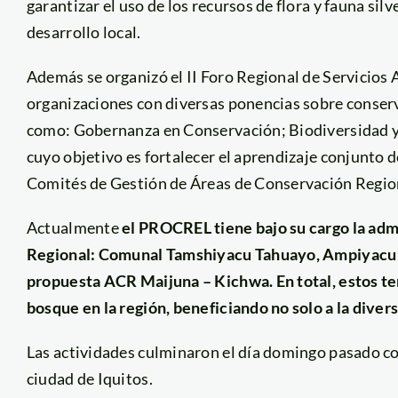
garantizar el uso de los recursos de flora y fauna sil
desarrollo local.
Además se organizó el II Foro Regional de Servicios
organizaciones con diversas ponencias sobre conser
como: Gobernanza en Conservación; Biodiversidad y
cuyo objetivo es fortalecer el aprendizaje conjunto 
Comités de Gestión de Áreas de Conservación Regio
Actualmente
el PROCREL tiene bajo su cargo la adm
Regional: Comunal Tamshiyacu Tahuayo, Ampiyacu 
propuesta ACR Maijuna – Kichwa. En total, estos te
bosque en la región, beneficiando no solo a la divers
Las actividades culminaron el día domingo pasado con 
ciudad de Iquitos.