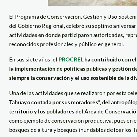
El Programa de Conservación, Gestión y Uso Sostenib
del Gobierno Regional, celebró su séptimo aniversari
actividades en donde participaron autoridades, repre
reconocidos profesionales y público en general.
En sus siete años,
el
PROCREL
ha contribuido con el
la implementación de políticas públicas y gestión d
siempre la conservación y el uso sostenible de la di
Una de las actividades que se realizaron por esta cel
Tahuayo contada por sus moradores”, del antropólogo
territorio y los pobladores del Área de Conservac
como ejemplo de conservación productiva, pues en e
bosques de altura y bosques inundables de los ríos 