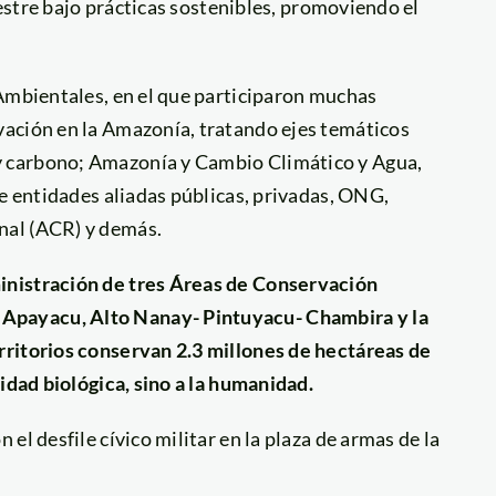
vestre bajo prácticas sostenibles, promoviendo el
 Ambientales, en el que participaron muchas
vación en la Amazonía, tratando ejes temáticos
 carbono; Amazonía y Cambio Climático y Agua,
de entidades aliadas públicas, privadas, ONG,
nal (ACR) y demás.
inistración de tres Áreas de Conservación
Apayacu, Alto Nanay- Pintuyacu- Chambira y la
rritorios conservan 2.3 millones de hectáreas de
idad biológica, sino a la humanidad.
el desfile cívico militar en la plaza de armas de la