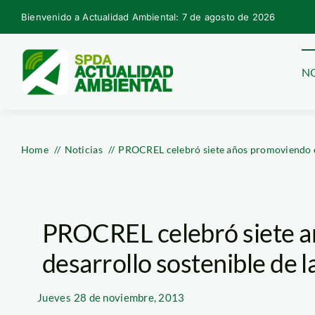
Skip
Bienvenido a Actualidad Ambiental: 7 de agosto de 2026
to
content
NO
Home
Noticias
PROCREL celebró siete años promoviendo el 
PROCREL celebró siete a
desarrollo sostenible de l
Jueves
28 de noviembre, 2013