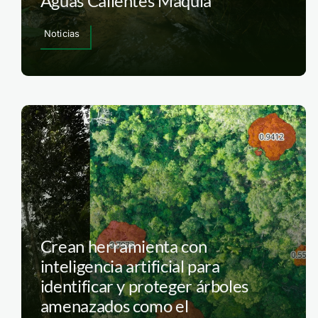
Aguas Calientes Maquía
Noticias
Crean herramienta con
inteligencia artificial para
identificar y proteger árboles
amenazados como el