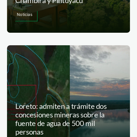
Chambira y Pintuyacu
Noticias
Loreto: admiten a trámite dos
concesiones mineras sobre la
fuente de agua de 500 mil
personas