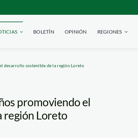
TICIAS
BOLETÍN
OPINIÓN
REGIONES
desarrollo sostenible de la región Loreto
ños promoviendo el
a región Loreto