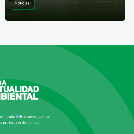
Noticias
y el mundo
Buscamos generar
la protección del planeta.