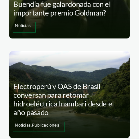
Buendía fue galardonada con el
importante premio Goldman?
Noticias
Electroperú y OAS de Brasil
conversan para retomar
hidroeléctrica Inambari desde el
año pasado
Noticias,Publicaciones