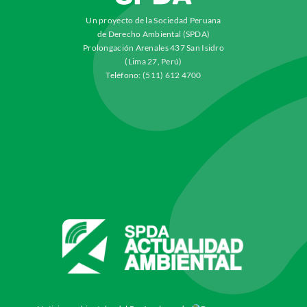
Un proyecto de la Sociedad Peruana
de Derecho Ambiental (SPDA)
Prolongación Arenales 437 San Isidro
(Lima 27, Perú)
Teléfono: (511) 612 4700