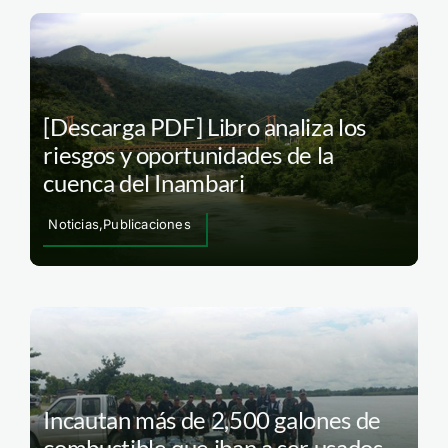
[Descarga PDF] Libro analiza los
riesgos y oportunidades de la
cuenca del Inambari
Noticias,Publicaciones
Incautan más de 2,500 galones de
combustible que iban a ser usados