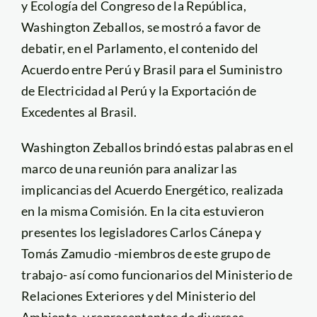
y Ecología del Congreso de la República,
Washington Zeballos, se mostró a favor de
debatir, en el Parlamento, el contenido del
Acuerdo entre Perú y Brasil para el Suministro
de Electricidad al Perú y la Exportación de
Excedentes al Brasil.
Washington Zeballos brindó estas palabras en el
marco de una reunión para analizar las
implicancias del Acuerdo Energético, realizada
en la misma Comisión. En la cita estuvieron
presentes los legisladores Carlos Cánepa y
Tomás Zamudio -miembros de este grupo de
trabajo- así como funcionarios del Ministerio de
Relaciones Exteriores y del Ministerio del