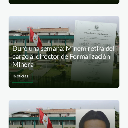
Cusco: protección ambiental en
riesgo tras suspensión de normas
ambientales
Debate abierto
Duró una semana: Minem retira del
cargo al director de Formalización
Minera
Noticias