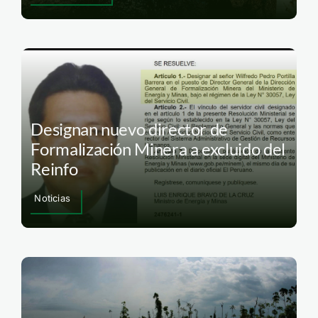
Ventanilla: ¿cuál es el estado de los
procesos sancionadores y la
rehabilitación del área?
Debate abierto
Designan nuevo director de
Formalización Minera a excluido del
Reinfo
Noticias