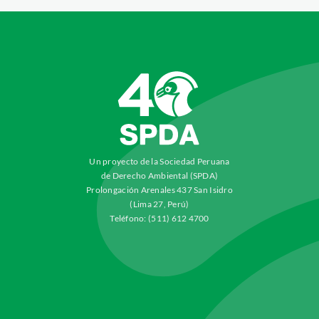
Un proyecto de la Sociedad Peruana
de Derecho Ambiental (SPDA)
Prolongación Arenales 437 San Isidro
(Lima 27, Perú)
Teléfono: (511) 612 4700