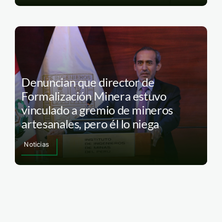
Pese a voces en contra, Minem
anunció cuarta ampliación del
Reinfo hasta el 31 de diciembre
Minería Ilegal
Denuncian que director de
Formalización Minera estuvo
vinculado a gremio de mineros
artesanales, pero él lo niega
Noticias