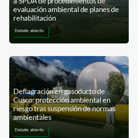
Derrame de Repsol: Minem excluye
a SPDA de procedimientos de
evaluación ambiental de planes de
rehabilitación
Debate abierto
Deflagración en gasoducto de