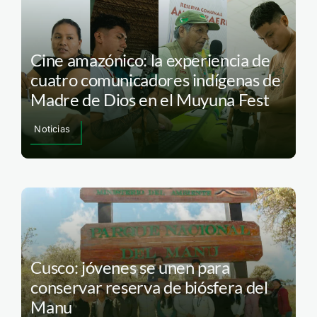
Cine amazónico: la experiencia de
cuatro comunicadores indígenas de
Madre de Dios en el Muyuna Fest
Noticias
Cusco: jóvenes se unen para
conservar reserva de biósfera del
Manu