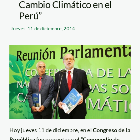
Cambio Climático en el
Perú”
Jueves
11 de diciembre, 2014
Hoy jueves 11 de diciembre, en el
Congreso de la
República
fue presentado el
“Compendio de