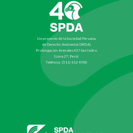
Un proyecto de la Sociedad Peruana
de Derecho Ambiental (SPDA)
Prolongación Arenales 437 San Isidro
(Lima 27, Perú)
Teléfono: (511) 612 4700