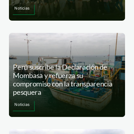
Noticias
Perú suscribe la Declaración de
Mombasa y refuerza su
compromiso con la transparencia
pesquera
Noticias