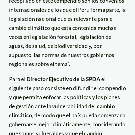
recopilado en este compendio son los convenios
internacionales de los que el Perú forma parte, la
legislación nacional que es relevante para el
cambio climático que está contenida muchas
veces en legislación forestal, legislación de
aguas, de salud, de biodiversidad y, por
supuesto, las normas de nuestros gobiernos
regionales sobre el tema”.
Para el
Director Ejecutivo de la SPDA
el
siguiente paso consiste en difundir el compendio
y que permita enfocar las políticas y los planes
de gestión ante la vulnerabilidad del
cambio
climático
, de modo que el país pueda comenzar a
gobernarse mejor climáticamente, considerando
que somos vulnerables y que el
cambio