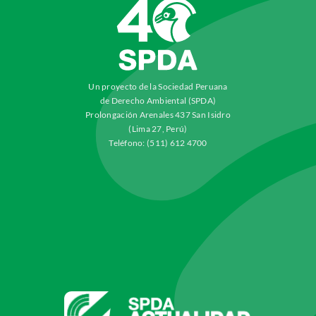
Un proyecto de la Sociedad Peruana
de Derecho Ambiental (SPDA)
Prolongación Arenales 437 San Isidro
(Lima 27, Perú)
Teléfono: (511) 612 4700