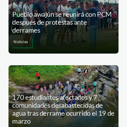
Pueblo awajún se reunirá con PCM
después de protestas ante
derrames
Noticias
170 estudiantes afectados y 7
comunidades desabastecidas de
agua tras derrame ocurrido el 19 de
marzo