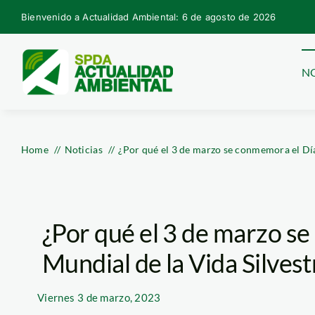
Skip
Bienvenido a Actualidad Ambiental: 6 de agosto de 2026
to
content
NO
Home
Noticias
¿Por qué el 3 de marzo se conmemora el Día
¿Por qué el 3 de marzo s
Mundial de la Vida Silvest
Viernes
3 de marzo, 2023