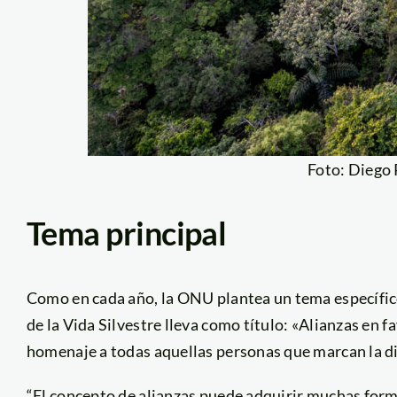
Foto: Diego
Tema principal
Como en cada año, la ONU plantea un tema específic
de la Vida Silvestre lleva como título: «Alianzas en f
homenaje a todas aquellas personas que marcan la di
“El concepto de alianzas puede adquirir muchas form