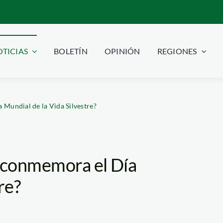
TICIAS
BOLETÍN
OPINIÓN
REGIONES
 Mundial de la Vida Silvestre?
e conmemora el Día
re?