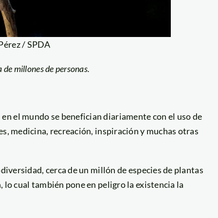
 Pérez / SPDA
a de millones de personas.
en el mundo se benefician diariamente con el uso de
es, medicina, recreación, inspiración y muchas otras
odiversidad, cerca de un millón de especies de plantas
 lo cual también pone en peligro la existencia la