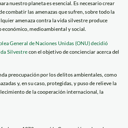
 para nuestro planeta es esencial. Es necesario crear
 de combatir las amenazas que sufren, sobre todo la
lquier amenaza contra la vida silvestre produce
o económico, medioambiental y social.
blea General de Naciones Unidas (ONU) decidió
da Silvestre
con el objetivo de concienciar acerca del
nda preocupación por los delitos ambientales, como
azadas y, en su caso, protegidas, y puso de relieve la
lecimiento de la cooperación internacional, la