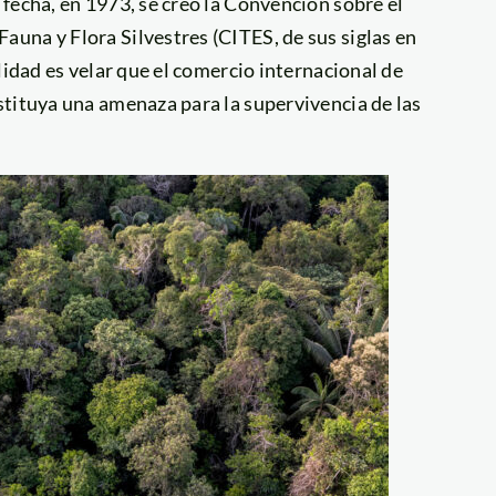
fecha, en 1973, se creó la Convención sobre el
una y Flora Silvestres (CITES, de sus siglas en
lidad es velar que el comercio internacional de
stituya una amenaza para la supervivencia de las