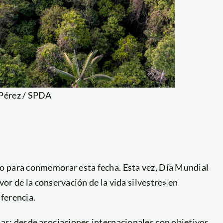
 Pérez / SPDA
o para conmemorar esta fecha. Esta vez, Día Mundial
avor de la conservación de la vida silvestre» en
ferencia.
as: desde asociaciones internacionales con objetivos