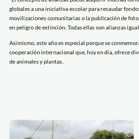
globales a una iniciativa escolar para recaudar fond
movilizaciones comunitarias o la publicación de fot
en peligro de extinción. Todas ellas son alianzas igual
Asimismo, este año es especial porque se conmemora 
cooperación internacional que, hoy en día, ofrece di
de animales y plantas.