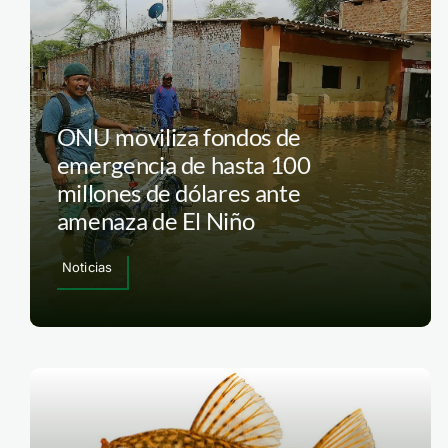
ONU moviliza fondos de
emergencia de hasta 100
millones de dólares ante
amenaza de El Niño
Noticias