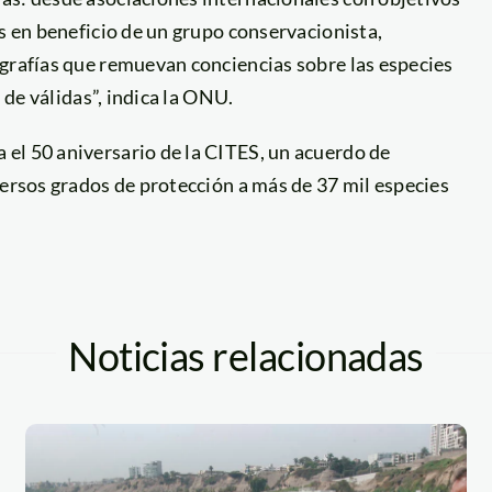
os en beneficio de un grupo conservacionista,
ografías que remuevan conciencias sobre las especies
 de válidas”, indica la ONU.
el 50 aniversario de la CITES, un acuerdo de
versos grados de protección a más de 37 mil especies
Noticias relacionadas