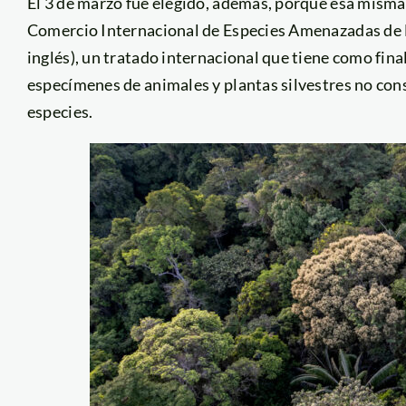
El 3 de marzo fue elegido, además, porque esa misma 
Comercio Internacional de Especies Amenazadas de Fa
inglés), un tratado internacional que tiene como fina
especímenes de animales y plantas silvestres no con
especies.