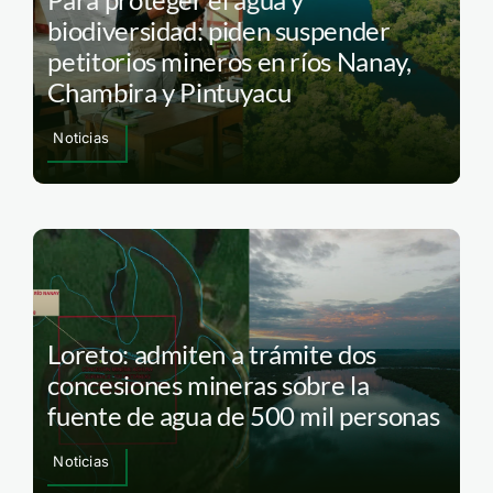
biodiversidad: piden suspender
petitorios mineros en ríos Nanay,
Chambira y Pintuyacu
Noticias
Loreto: admiten a trámite dos
concesiones mineras sobre la
fuente de agua de 500 mil personas
Noticias