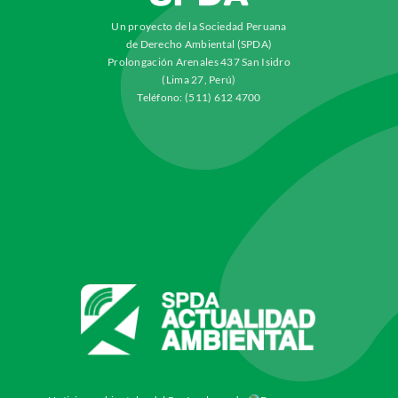
Un proyecto de la Sociedad Peruana
de Derecho Ambiental (SPDA)
Prolongación Arenales 437 San Isidro
(Lima 27, Perú)
Teléfono: (511) 612 4700