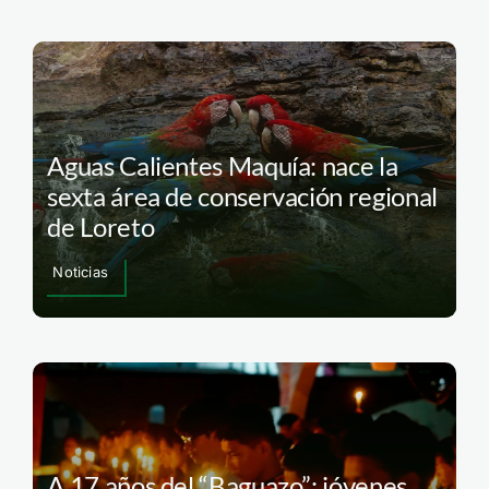
Aguas Calientes Maquía: nace la
sexta área de conservación regional
de Loreto
Noticias
A 17 años del “Baguazo”: jóvenes