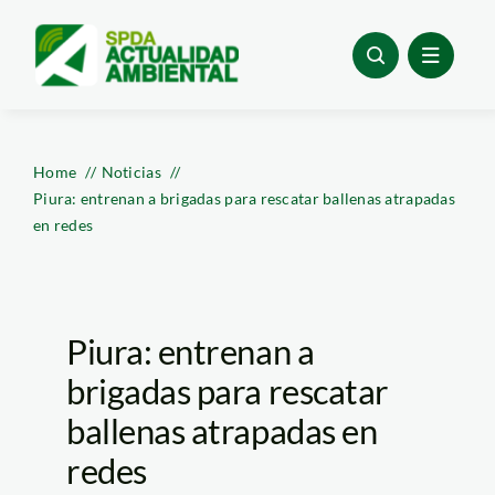
Skip
to
content
Home
Noticias
Piura: entrenan a brigadas para rescatar ballenas atrapadas
en redes
Piura: entrenan a
brigadas para rescatar
ballenas atrapadas en
redes