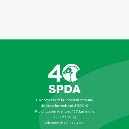
Un proyecto de la Sociedad Peruana
de Derecho Ambiental (SPDA)
Prolongación Arenales 437 San Isidro
(Lima 27, Perú)
Teléfono: (511) 612 4700