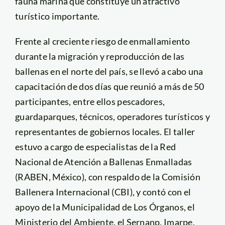
fauna marina que constituye un atractivo
turístico importante.
Frente al creciente riesgo de enmallamiento
durante la migración y reproducción de las
ballenas en el norte del país
, se llevó a cabo una
capacitación de dos días que reunió a más de 50
participantes, entre ellos pescadores,
guardaparques, técnicos, operadores turísticos y
representantes de gobiernos locales. El taller
estuvo a cargo de especialistas de la Red
Nacional de Atención a Ballenas Enmalladas
(RABEN, México), con respaldo de la Comisión
Ballenera Internacional (CBI), y contó con el
apoyo de la Municipalidad de Los Órganos, el
Ministerio del Ambiente, el Sernanp, Imarpe,