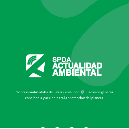
Noticias ambientales del Perú y el mundo
Buscamos generar
conciencia y acción para la protección del planeta.